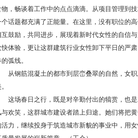
食物，畅谈着工作中的点点滴滴。从项目管理到技
一个话题都充满了正能量。在这里，没有职位的高
相互鼓励，共同进步，展现着新时代女性的自信与风
欢快体验，更让这群建筑行业女性卸下平日的严肃
春的弧线。
从钢筋混凝土的都市到层峦叠翠的自然，女职
美。
这场春日之行，既是对辛勤付出的犒赏，也是
风与欢笑，这群城市建设者踏上归途。她们将把黄
的活力，继续投身于筑造城市新貌的事业中，用女