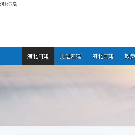
河北四建
河北四建
走进四建
河北四建
政