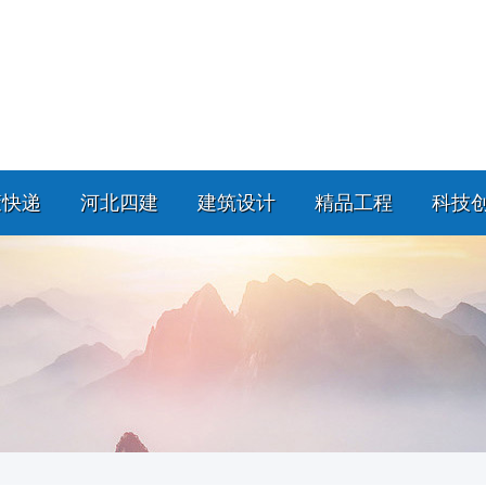
策快递
河北四建
建筑设计
精品工程
科技