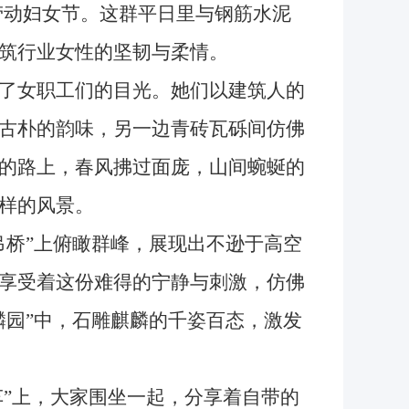
劳动妇女节。这群平日里与钢筋水泥
筑行业女性的坚韧与柔情。
了女职工们的目光。她们以建筑人的
古朴的韵味，另一边青砖瓦砾间仿佛
的路上，春风拂过面庞，山间蜿蜒的
样的风景。
桥”上俯瞰群峰，展现出不逊于高空
享受着这份难得的宁静与刺激，仿佛
麟园”中，石雕麒麟的千姿百态，激发
”上，大家围坐一起，分享着自带的