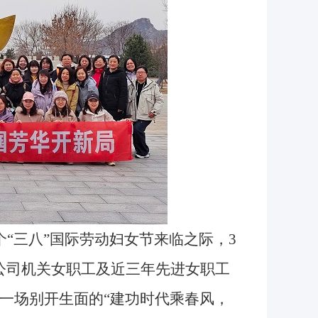
“三八”国际劳动妇女节来临之际，3
公司机关女职工及近三年先进女职工
以一场别开生面的“建功时代乘春风，