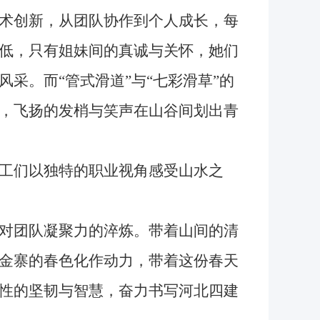
术创新，从团队协作到个人成长，每
低，只有姐妹间的真诚与关怀，她们
采。而“管式滑道”与“七彩滑草”的
，飞扬的发梢与笑声在山谷间划出青
工们以独特的职业视角感受山水之
对团队凝聚力的淬炼。带着山间的清
金寨的春色化作动力，带着这份春天
性的坚韧与智慧，奋力书写河北四建