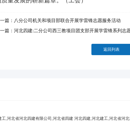
高质量发展的崭新篇章。（工会）
一篇：
八分公司机关和项目部联合开展学雷锋志愿服务活动
一篇：
河北四建:二分公司西三教项目团支部开展学雷锋系列志
返回列表
建工,河北省河北四建有限公司,河北省四建
河北四建,河北建工,河北省河