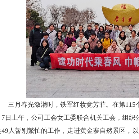
三月春光潋滟时，铁军红妆竞芳菲。在第115个
月7日上午，公司工会女工委联合机关工会，组织
共49人暂别繁忙的工作，走进黄金寨自然景区，