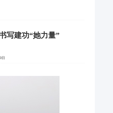
书写建功“她力量”
0日