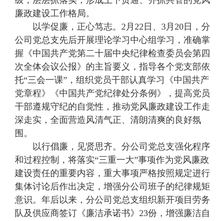
级，层层抓落实，形成上下贯通、齐抓共管的党风
廉政建设工作格局。
以学促廉，正心笃志。2月22日、3月20日，分
公司党总支先后开展理论学习中心组学习，准确掌
握《中国共产党第二十届中央纪律检查委员会第四
次全体会议公报》的主旨要义，指导各个党支部依
托“三会一课”，组织党员干部认真学习《中国共产
党章程》《中国共产党纪律处分条例》，提高党员
干部遵规守纪的自觉性，推动党风廉政建设工作走
深走实，全面营造风清气正、清朗清爽的良好氛
围。
以行倡廉，见贤思齐。分公司党总支强化程序
和过程控制，将落实“三重一大”事项作为党风廉政
建设责任的重要内容，重大事项严格按照规定进行
集体讨论后作出决定，增强分公司班子的纪律规矩
意识。年后以来，分公司党总支组织新开项目劳务
队及供应商签订《廉洁承诺书》23份，增强廉洁自